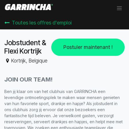
Se rendre au contenu
Toutes les offres d'emploi
Jobstudent &
Postuler maintenant !
Flexi Kortrijk
Kortrijk
,
Belgique
JOIN OUR TEAM!
Ben jij klaar om van het clubhuis van GARRINCHA een
levendige ontmoetingsplek te maken waar mensen genieten
van hun favoriete sport, drankje en hapje? Als jobstudent in
ons clubhuis zorg jij ervoor dat onze bezoekers een
fantastische tijd beleven. Je verwelkomt gasten, verzorgt
reserveringen, serveert drankjes en hapjes, en helpt mee met
toernooien. We zoeken een enthousiaste teamplayer die