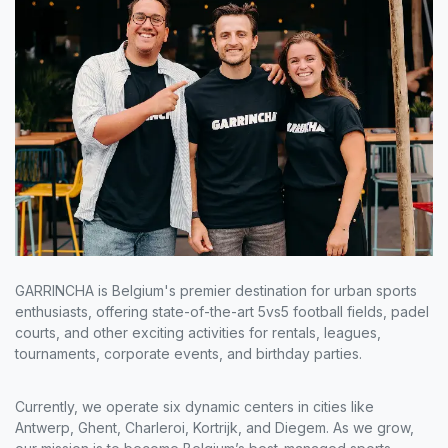
GARRINCHA is Belgium's premier destination for urban sports
enthusiasts, offering state-of-the-art 5vs5 football fields, padel
courts, and other exciting activities for rentals, leagues,
tournaments, corporate events, and birthday parties.
Currently, we operate six dynamic centers in cities like
Antwerp, Ghent, Charleroi, Kortrijk, and Diegem. As we grow,