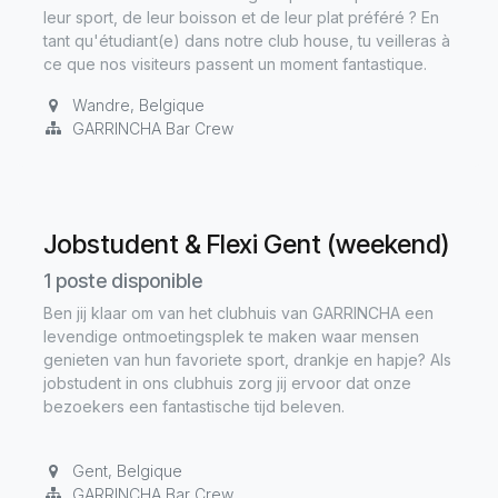
leur sport, de leur boisson et de leur plat préféré ? En
tant qu'étudiant(e) dans notre club house, tu veilleras à
ce que nos visiteurs passent un moment fantastique.
Wandre
,
Belgique
GARRINCHA Bar Crew
Jobstudent & Flexi Gent (weekend)
1
poste disponible
Ben jij klaar om van het clubhuis van GARRINCHA een
levendige ontmoetingsplek te maken waar mensen
genieten van hun favoriete sport, drankje en hapje? Als
jobstudent in ons clubhuis zorg jij ervoor dat onze
bezoekers een fantastische tijd beleven.
Gent
,
Belgique
GARRINCHA Bar Crew