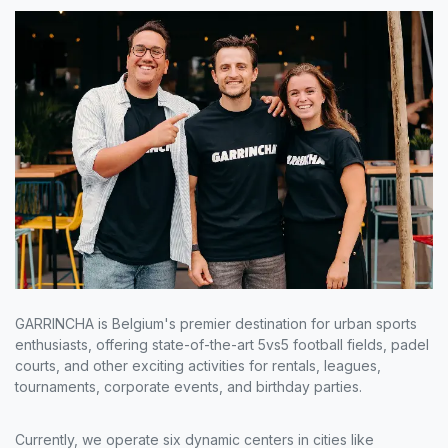
GARRINCHA is Belgium's premier destination for urban sports
enthusiasts, offering state-of-the-art 5vs5 football fields, padel
courts, and other exciting activities for rentals, leagues,
tournaments, corporate events, and birthday parties.
Currently, we operate six dynamic centers in cities like