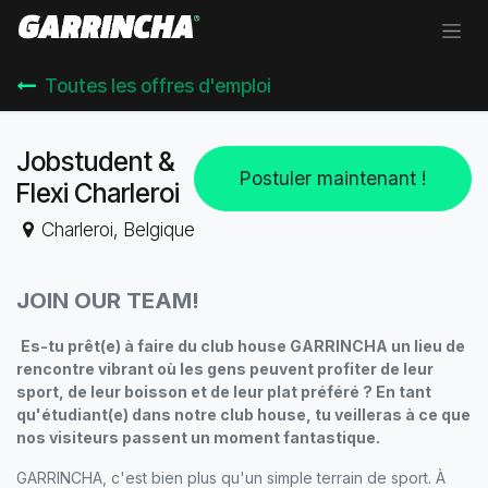
Se rendre au contenu
Toutes les offres d'emploi
Jobstudent &
Postuler maintenant !
Flexi Charleroi
Charleroi
,
Belgique
JOIN OUR TEAM!
Es-tu prêt(e) à faire du club house GARRINCHA un lieu de
rencontre vibrant où les gens peuvent profiter de leur
sport, de leur boisson et de leur plat préféré ? En tant
qu'étudiant(e) dans notre club house, tu veilleras à ce que
nos visiteurs passent un moment fantastique.
GARRINCHA, c'est bien plus qu'un simple terrain de sport. À